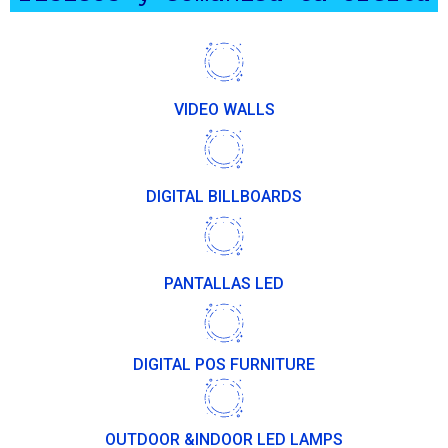
VIDEO WALLS
DIGITAL BILLBOARDS
PANTALLAS LED
DIGITAL POS FURNITURE
OUTDOOR &INDOOR LED LAMPS