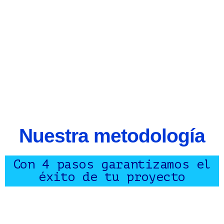
Nuestra metodología
Con 4 pasos garantizamos el
éxito de tu proyecto